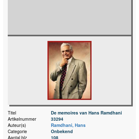
Titel
De memoires van Hans Ramdhani
Artikelnummer
33294
Auteur(s)
Ramdhani, Hans
Categorie
Onbekend
Aantal blz
108