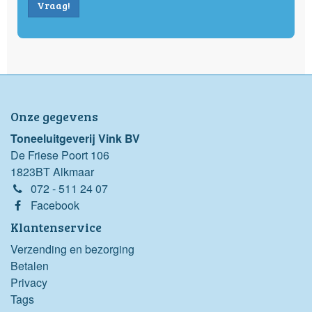
Vraag!
Onze gegevens
Toneeluitgeverij Vink BV
De Friese Poort 106
1823BT Alkmaar
072 - 511 24 07
Facebook
Klantenservice
Verzending en bezorging
Betalen
Privacy
Tags