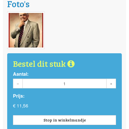
Foto's
Bestel dit stuk
Aantal:
Prijs:
€ 11,56
Stop in winkelmandje