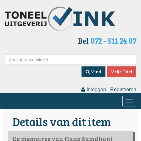
Bel
072 - 511 24 07
Vind
Vrije Titel
Inloggen
-
Registreren
Togg
navig
Details van dit item
De memoires van Hans Ramdhani