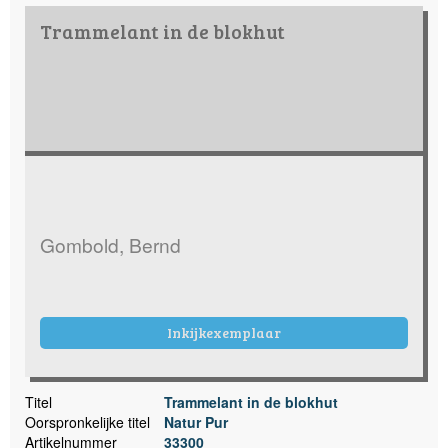
Trammelant in de blokhut
Gombold, Bernd
Inkijkexemplaar
Titel
Trammelant in de blokhut
Oorspronkelijke titel
Natur Pur
Artikelnummer
33300