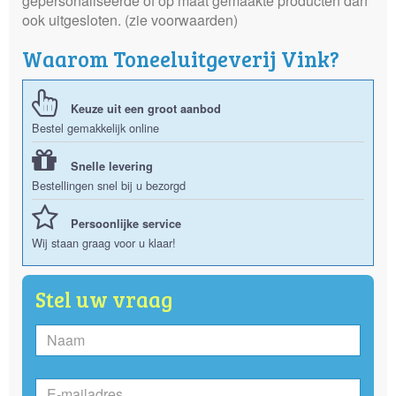
gepersonaliseerde of op maat gemaakte producten dan
ook uitgesloten. (zie voorwaarden)
Waarom Toneeluitgeverij Vink?
Keuze uit een groot aanbod
Bestel gemakkelijk online
Snelle levering
Bestellingen snel bij u bezorgd
Persoonlijke service
Wij staan graag voor u klaar!
Stel uw vraag