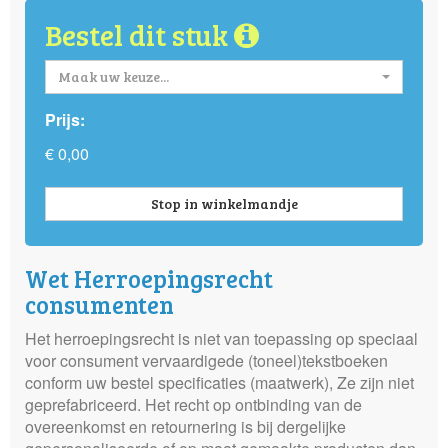
Bestel dit stuk
Maak uw keuze...
Prijs:
€ 0,00
Stop in winkelmandje
Wet Herroepingsrecht
consumenten
Het herroepingsrecht is niet van toepassing op speciaal
voor consument vervaardigede (toneel)tekstboeken
conform uw bestel specificaties (maatwerk), Ze zijn niet
geprefabriceerd. Het recht op ontbinding van de
overeenkomst en retournering is bij dergelijke