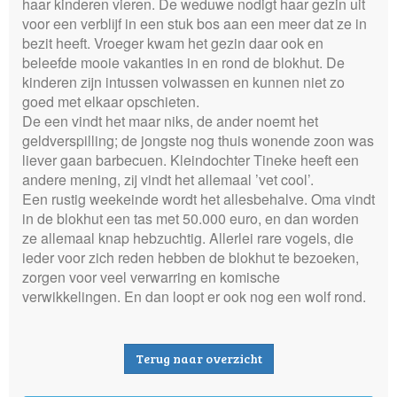
haar kinderen vieren. De weduwe nodigt haar gezin uit
voor een verblijf in een stuk bos aan een meer dat ze in
bezit heeft. Vroeger kwam het gezin daar ook en
beleefde mooie vakanties in en rond de blokhut. De
kinderen zijn intussen volwassen en kunnen niet zo
goed met elkaar opschieten.
De een vindt het maar niks, de ander noemt het
geldverspilling; de jongste nog thuis wonende zoon was
liever gaan barbecuen. Kleindochter Tineke heeft een
andere mening, zij vindt het allemaal ’vet cool’.
Een rustig weekeinde wordt het allesbehalve. Oma vindt
in de blokhut een tas met 50.000 euro, en dan worden
ze allemaal knap hebzuchtig. Allerlei rare vogels, die
ieder voor zich reden hebben de blokhut te bezoeken,
zorgen voor veel verwarring en komische
verwikkelingen. En dan loopt er ook nog een wolf rond.
Terug naar overzicht