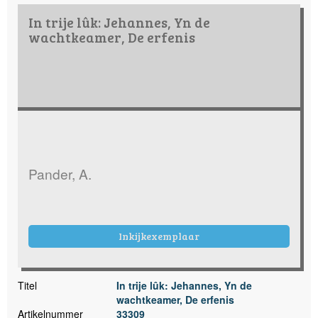
In trije lûk: Jehannes, Yn de
wachtkeamer, De erfenis
Pander, A.
Inkijkexemplaar
Titel
In trije lûk: Jehannes, Yn de
wachtkeamer, De erfenis
Artikelnummer
33309