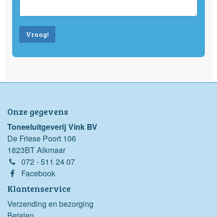
Vraag!
Onze gegevens
Toneeluitgeverij Vink BV
De Friese Poort 106
1823BT Alkmaar
072 - 511 24 07
Facebook
Klantenservice
Verzending en bezorging
Betalen