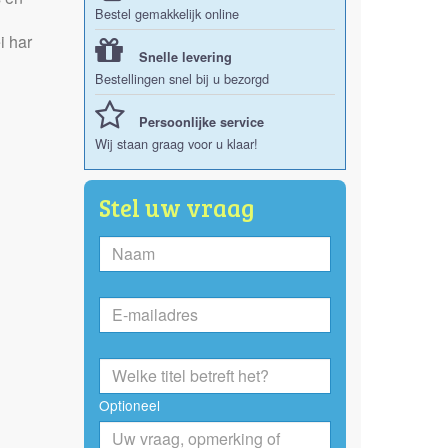
Bestel gemakkelijk online
i har
Snelle levering
Bestellingen snel bij u bezorgd
Persoonlijke service
Wij staan graag voor u klaar!
Stel uw vraag
Optioneel