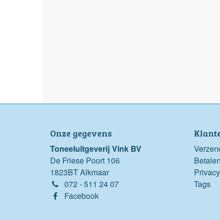
Onze gegevens
Klant
Toneeluitgeverij Vink BV
Verzen
De Friese Poort 106
Betale
1823BT Alkmaar
Privacy
072 - 511 24 07
Tags
Facebook