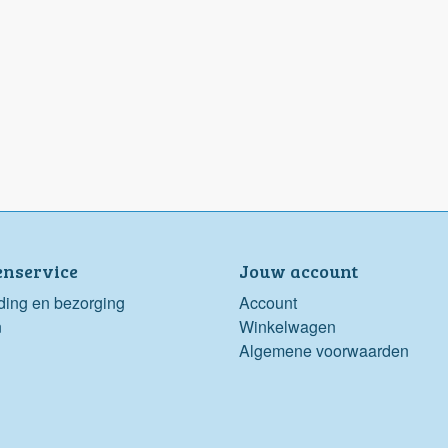
enservice
Jouw account
ding en bezorging
Account
n
Winkelwagen
Algemene voorwaarden