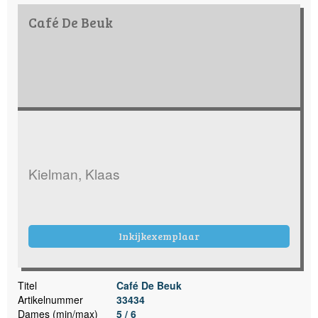
Café De Beuk
Kielman, Klaas
Inkijkexemplaar
Titel
Café De Beuk
Artikelnummer
33434
Dames (min/max)
5 / 6