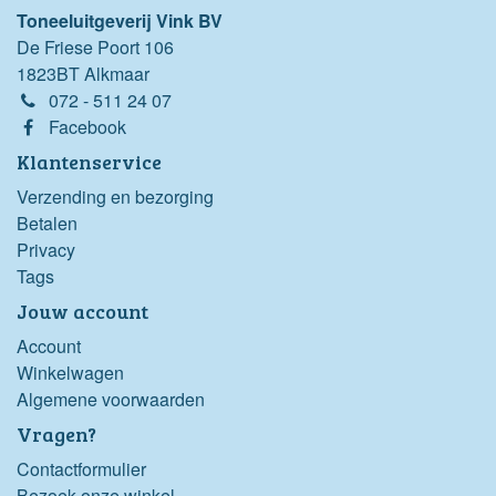
Toneeluitgeverij Vink BV
De Friese Poort 106
1823BT Alkmaar
072 - 511 24 07
Facebook
Klantenservice
Verzending en bezorging
Betalen
Privacy
Tags
Jouw account
Account
Winkelwagen
Algemene voorwaarden
Vragen?
Contactformulier
Bezoek onze winkel