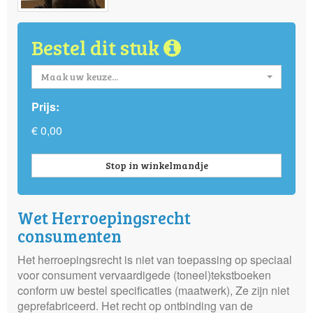
Bestel dit stuk
Maak uw keuze...
Prijs:
€ 0,00
Stop in winkelmandje
Wet Herroepingsrecht
consumenten
Het herroepingsrecht is niet van toepassing op speciaal
voor consument vervaardigede (toneel)tekstboeken
conform uw bestel specificaties (maatwerk), Ze zijn niet
geprefabriceerd. Het recht op ontbinding van de