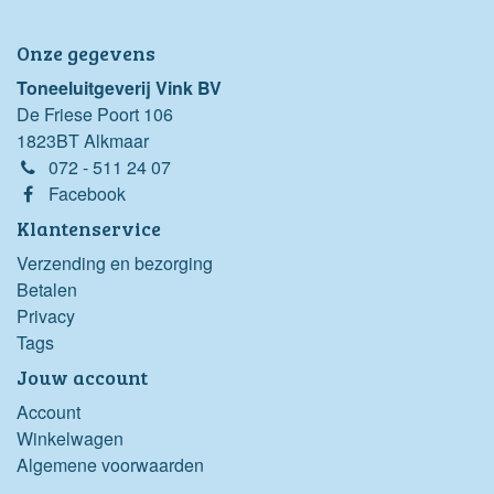
Onze gegevens
Toneeluitgeverij Vink BV
De Friese Poort 106
1823BT Alkmaar
072 - 511 24 07
Facebook
Klantenservice
Verzending en bezorging
Betalen
Privacy
Tags
Jouw account
Account
Winkelwagen
Algemene voorwaarden