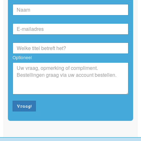
Optioneel
Vraag!