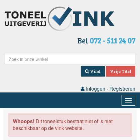
Bel
072 - 511 24 07
Vind
Vrije Titel
Inloggen
-
Registreren
Togg
navig
Whoops!
Dit toneelstuk bestaat niet of is niet
beschikbaar op de vink website.