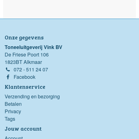
Onze gegevens
Toneeluitgeverij Vink BV
De Friese Poort 106
1823BT Alkmaar
072 - 511 24 07
Facebook
Klantenservice
Verzending en bezorging
Betalen
Privacy
Tags
Jouw account
Account