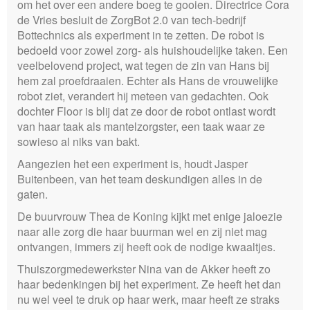
om het over een andere boeg te gooien. Directrice Cora
de Vries besluit de ZorgBot 2.0 van tech-bedrijf
Bottechnics als experiment in te zetten. De robot is
bedoeld voor zowel zorg- als huishoudelijke taken. Een
veelbelovend project, wat tegen de zin van Hans bij
hem zal proefdraaien. Echter als Hans de vrouwelijke
robot ziet, verandert hij meteen van gedachten. Ook
dochter Floor is blij dat ze door de robot ontlast wordt
van haar taak als mantelzorgster, een taak waar ze
sowieso al niks van bakt.
Aangezien het een experiment is, houdt Jasper
Buitenbeen, van het team deskundigen alles in de
gaten.
De buurvrouw Thea de Koning kijkt met enige jaloezie
naar alle zorg die haar buurman wel en zij niet mag
ontvangen, immers zij heeft ook de nodige kwaaltjes.
Thuiszorgmedewerkster Nina van de Akker heeft zo
haar bedenkingen bij het experiment. Ze heeft het dan
nu wel veel te druk op haar werk, maar heeft ze straks