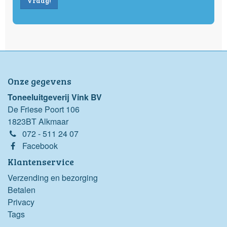
Vraag!
Onze gegevens
Toneeluitgeverij Vink BV
De Friese Poort 106
1823BT Alkmaar
072 - 511 24 07
Facebook
Klantenservice
Verzending en bezorging
Betalen
Privacy
Tags