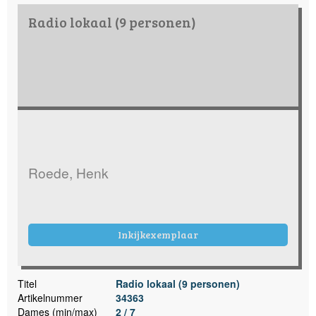
Radio lokaal (9 personen)
Roede, Henk
Inkijkexemplaar
Titel
Radio lokaal (9 personen)
Artikelnummer
34363
Dames (min/max)
2 / 7