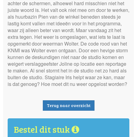
achter de schermen, alhoewel hard misschien niet het
juiste woord is. Het valt ook niet mee om door te werken,
als huurbazin Pien van de winkel beneden steeds je
lastig komt vallen met ideeën voor in het programma,
waar zij alleen beter van wordt. Maar vandaag zit het
extra tegen. Het weer is omgeslagen, wat iets te laat is
opgemerkt door weerman Wolter. De code rood van het
KNMI was Wolter even ontgaan. Door een hevige storm
kunnen de deskundigen niet naar de studio komen en
weigert verslaggeefster Joline op locatie een reportage
te maken. Al snel stormt het in de studio net zo hard als
buiten de studio. Stagiaire Iris helpt waar ze kan, maar
is dat genoeg? Hoe moet dit nu weer opgelost worden?
Terug naar overzicht
Bestel dit stuk