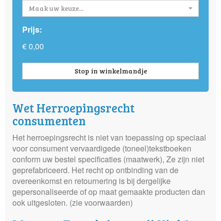
Maak uw keuze...
Prijs:
€ 0,00
Stop in winkelmandje
Wet Herroepingsrecht
consumenten
Het herroepingsrecht is niet van toepassing op speciaal
voor consument vervaardigede (toneel)tekstboeken
conform uw bestel specificaties (maatwerk), Ze zijn niet
geprefabriceerd. Het recht op ontbinding van de
overeenkomst en retournering is bij dergelijke
gepersonaliseerde of op maat gemaakte producten dan
ook uitgesloten. (zie voorwaarden)