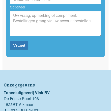
Optioneel
Vraag!
Onze gegevens
Toneeluitgeverij Vink BV
De Friese Poort 106
1823BT Alkmaar
072 - 511 24 07