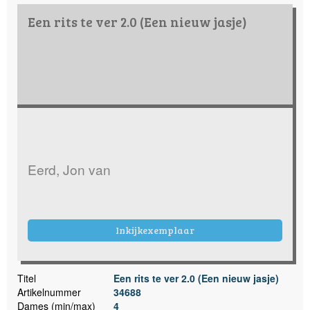
Een rits te ver 2.0 (Een nieuw jasje)
Eerd, Jon van
Inkijkexemplaar
Titel
Een rits te ver 2.0 (Een nieuw jasje)
Artikelnummer
34688
Dames (min/max)
4