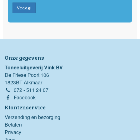
Vraag!
Onze gegevens
Toneeluitgeverij Vink BV
De Friese Poort 106
1823BT Alkmaar
072 - 511 24 07
Facebook
Klantenservice
Verzending en bezorging
Betalen
Privacy
Tags