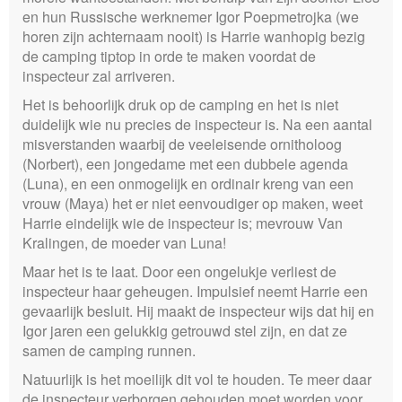
en hun Russische werknemer Igor Poepmetrojka (we
horen zijn achternaam nooit) is Harrie wanhopig bezig
de camping tiptop in orde te maken voordat de
inspecteur zal arriveren.
Het is behoorlijk druk op de camping en het is niet
duidelijk wie nu precies de inspecteur is. Na een aantal
misverstanden waarbij de veeleisende ornitholoog
(Norbert), een jongedame met een dubbele agenda
(Luna), en een onmogelijk en ordinair kreng van een
vrouw (Maya) het er niet eenvoudiger op maken, weet
Harrie eindelijk wie de inspecteur is; mevrouw Van
Kralingen, de moeder van Luna!
Maar het is te laat. Door een ongelukje verliest de
inspecteur haar geheugen. Impulsief neemt Harrie een
gevaarlijk besluit. Hij maakt de inspecteur wijs dat hij en
Igor jaren een gelukkig getrouwd stel zijn, en dat ze
samen de camping runnen.
Natuurlijk is het moeilijk dit vol te houden. Te meer daar
de inspecteur verborgen gehouden moet worden voor