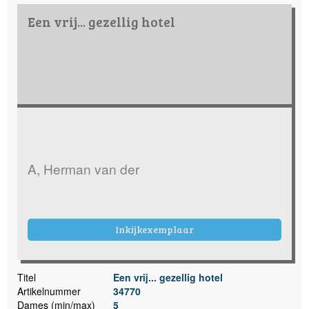
Een vrij... gezellig hotel
A, Herman van der
Inkijkexemplaar
Titel
Een vrij... gezellig hotel
Artikelnummer
34770
Dames (min/max)
5