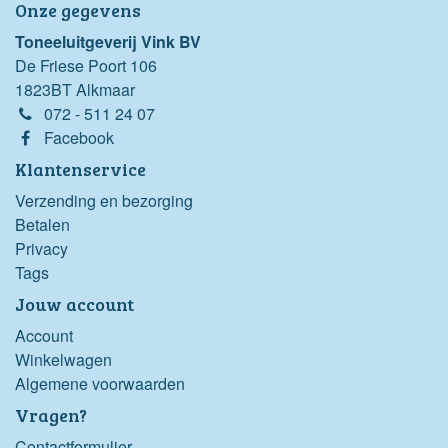
Onze gegevens
Toneeluitgeverij Vink BV
De Friese Poort 106
1823BT Alkmaar
072 - 511 24 07
Facebook
Klantenservice
Verzending en bezorging
Betalen
Privacy
Tags
Jouw account
Account
Winkelwagen
Algemene voorwaarden
Vragen?
Contactformulier