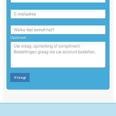
Optioneel
Vraag!