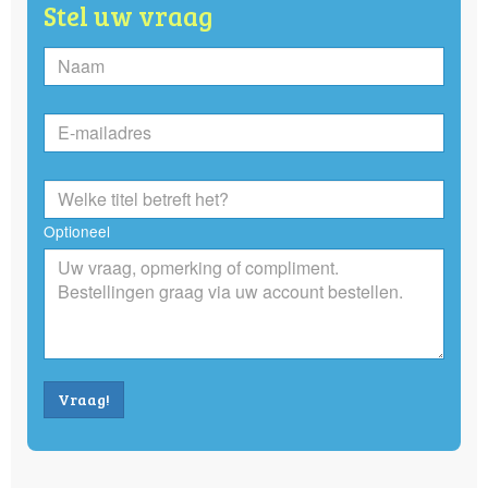
Stel uw vraag
Optioneel
Vraag!