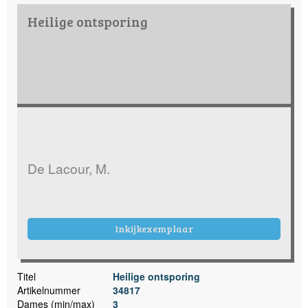
Heilige ontsporing
De Lacour, M.
Inkijkexemplaar
Titel
Heilige ontsporing
Artikelnummer
34817
Dames (min/max)
3