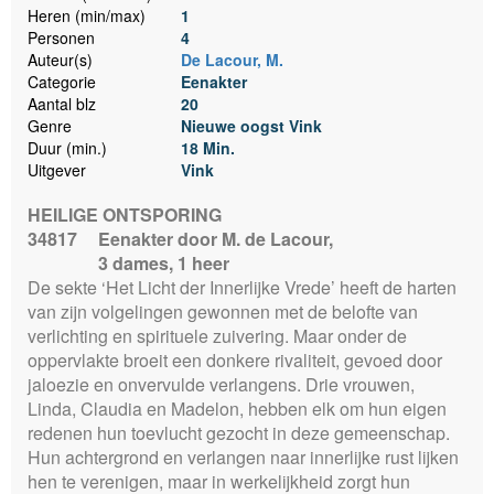
Heren (min/max)
1
Personen
4
Auteur(s)
De Lacour, M.
Categorie
Eenakter
Aantal blz
20
Genre
Nieuwe oogst Vink
Duur (min.)
18 Min.
Uitgever
Vink
HEILIGE ONTSPORING
34817
Eenakter door M. de Lacour,
3 dames, 1 heer
De sekte ‘Het Licht der Innerlijke Vrede’ heeft de harten
van zijn volgelingen gewonnen met de belofte van
verlichting en spirituele zuivering. Maar onder de
oppervlakte broeit een donkere rivaliteit, gevoed door
jaloezie en onvervulde verlangens. Drie vrouwen,
Linda, Claudia en Madelon, hebben elk om hun eigen
redenen hun toevlucht gezocht in deze gemeenschap.
Hun achtergrond en verlangen naar innerlijke rust lijken
hen te verenigen, maar in werkelijkheid zorgt hun