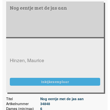
Nog eentje met de jas aan
Hinzen, Maurice
Inkijkexemplaar
Titel
Nog eentje met de jas aan
Artikelnummer
34848
Dames (min/max)
6