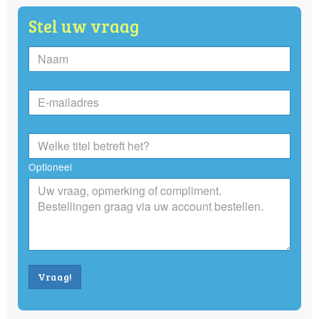
Stel uw vraag
Optioneel
Vraag!