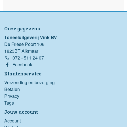
Onze gegevens
Toneeluitgeverij Vink BV
De Friese Poort 106
1823BT Alkmaar
072 - 511 24 07
Facebook
Klantenservice
Verzending en bezorging
Betalen
Privacy
Tags
Jouw account
Account