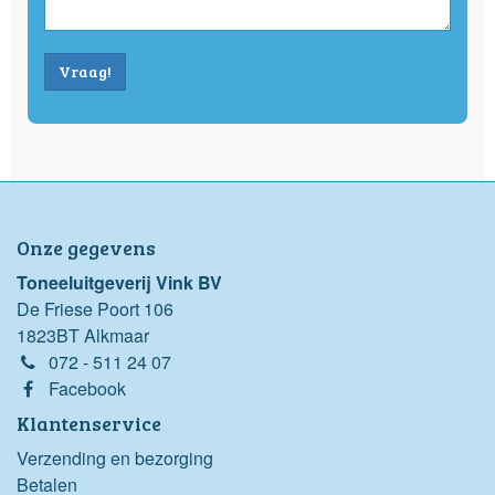
Vraag!
Onze gegevens
Toneeluitgeverij Vink BV
De Friese Poort 106
1823BT Alkmaar
072 - 511 24 07
Facebook
Klantenservice
Verzending en bezorging
Betalen