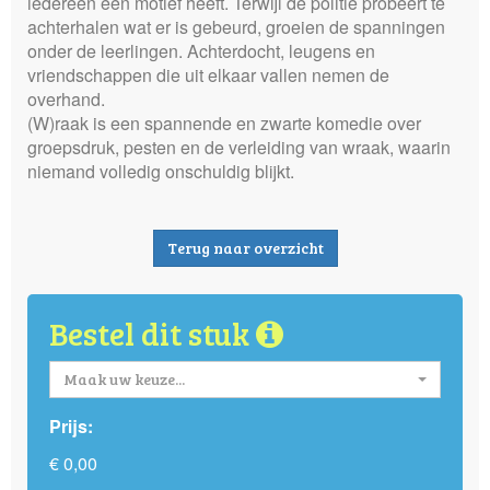
iedereen een motief heeft. Terwijl de politie probeert te
achterhalen wat er is gebeurd, groeien de spanningen
onder de leerlingen. Achterdocht, leugens en
vriendschappen die uit elkaar vallen nemen de
overhand.
(W)raak is een spannende en zwarte komedie over
groepsdruk, pesten en de verleiding van wraak, waarin
niemand volledig onschuldig blijkt.
Terug naar overzicht
Bestel dit stuk
Maak uw keuze...
Prijs:
€ 0,00