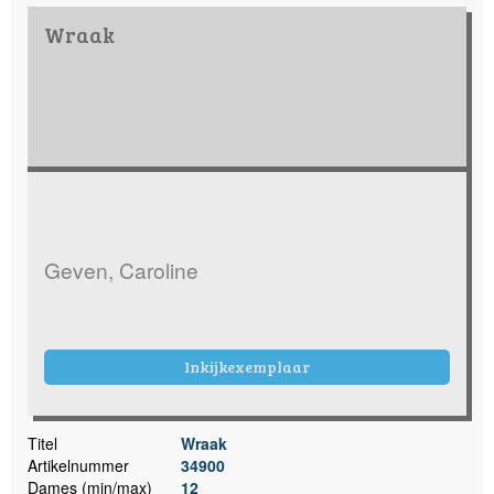
Wraak
Geven, Caroline
Inkijkexemplaar
Titel
Wraak
Artikelnummer
34900
Dames (min/max)
12