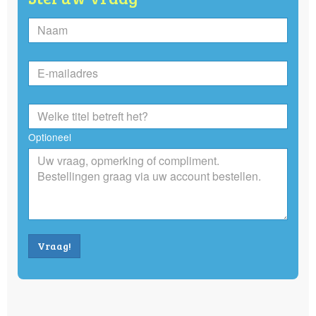
Optioneel
Vraag!