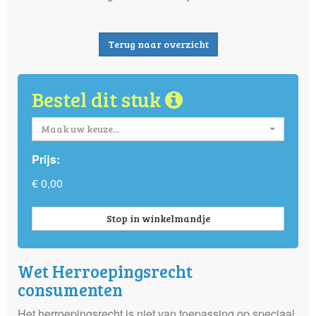
Terug naar overzicht
Bestel dit stuk
Maak uw keuze...
Prijs:
€ 0,00
Stop in winkelmandje
Wet Herroepingsrecht
consumenten
Het herroepingsrecht is niet van toepassing op speciaal