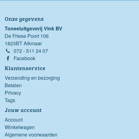
Onze gegevens
Toneeluitgeverij Vink BV
De Friese Poort 106
1823BT Alkmaar
072 - 511 24 07
Facebook
Klantenservice
Verzending en bezorging
Betalen
Privacy
Tags
Jouw account
Account
Winkelwagen
Algemene voorwaarden