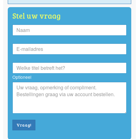
Stel uw vraag
Optioneel
Vraag!