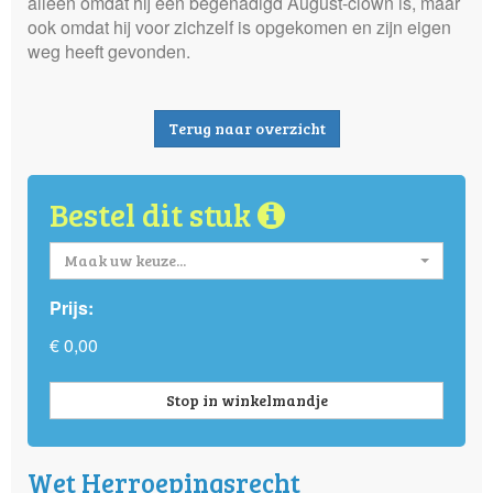
alleen omdat hij een begenadigd August-clown is, maar
ook omdat hij voor zichzelf is opgekomen en zijn eigen
weg heeft gevonden.
Terug naar overzicht
Bestel dit stuk
Maak uw keuze...
Prijs:
€ 0,00
Stop in winkelmandje
Wet Herroepingsrecht