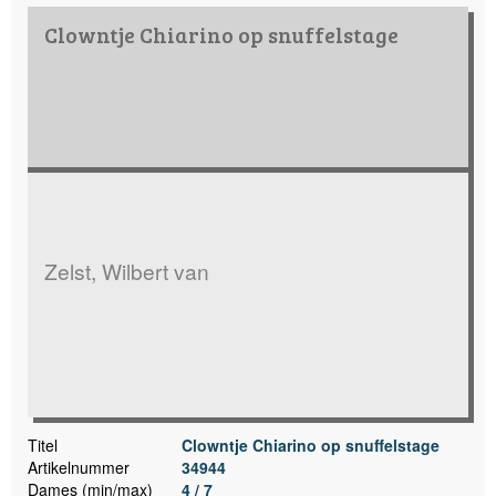
Clowntje Chiarino op snuffelstage
Zelst, Wilbert van
Titel
Clowntje Chiarino op snuffelstage
Artikelnummer
34944
Dames (min/max)
4 / 7