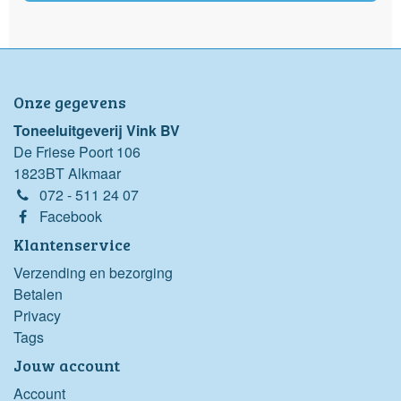
Onze gegevens
Toneeluitgeverij Vink BV
De Friese Poort 106
1823BT Alkmaar
072 - 511 24 07
Facebook
Klantenservice
Verzending en bezorging
Betalen
Privacy
Tags
Jouw account
Account