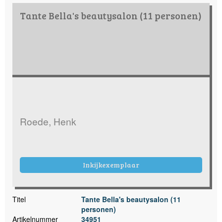
Tante Bella's beautysalon (11 personen)
Roede, Henk
Inkijkexemplaar
Titel
Tante Bella's beautysalon (11
personen)
Artikelnummer
34951