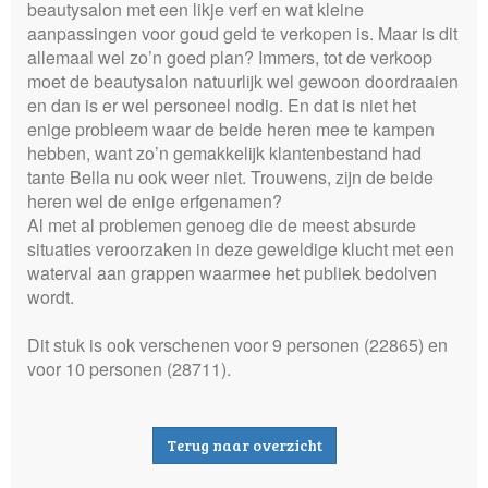
beautysalon met een likje verf en wat kleine
aanpassingen voor goud geld te verkopen is. Maar is dit
allemaal wel zo’n goed plan? Immers, tot de verkoop
moet de beautysalon natuurlijk wel gewoon doordraaien
en dan is er wel personeel nodig. En dat is niet het
enige probleem waar de beide heren mee te kampen
hebben, want zo’n gemakkelijk klantenbestand had
tante Bella nu ook weer niet. Trouwens, zijn de beide
heren wel de enige erfgenamen?
Al met al problemen genoeg die de meest absurde
situaties veroorzaken in deze geweldige klucht met een
waterval aan grappen waarmee het publiek bedolven
wordt.
Dit stuk is ook verschenen voor 9 personen (22865) en
voor 10 personen (28711).
Terug naar overzicht