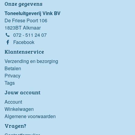
Onze gegevens
Toneeluitgeverij Vink BV
De Friese Poort 106
1823BT Alkmaar
072 - 511 24 07
Facebook
Klantenservice
Verzending en bezorging
Betalen
Privacy
Tags
Jouw account
Account
Winkelwagen
Algemene voorwaarden
Vragen?