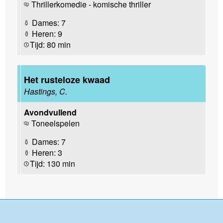
Thrillerkomedie - komische thriller
Dames: 7
Heren: 9
Tijd: 80 min
Het rusteloze kwaad
Hastings, C.
Avondvullend
Toneelspelen
Dames: 7
Heren: 3
Tijd: 130 min