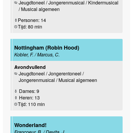
Jeugdtoneel / Jongerenmusical / Kindermusical
/ Musical algemeen
Personen: 14
Tijd: 80 min
Nottingham (Robin Hood)
Kobler, F. / Marcus, C.
Avondvullend
Jeugdtoneel / Jongerentoneel /
Jongerenmusical / Musical algemeen
Dames: 9
Heren: 13
Tijd: 110 min
Wonderland!
Francoeur, B. / Devita, J.