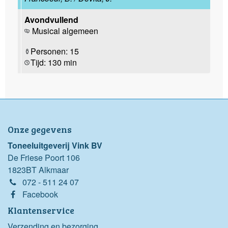
Avondvullend
Musical algemeen
Personen: 15
Tijd: 130 min
Onze gegevens
Toneeluitgeverij Vink BV
De Friese Poort 106
1823BT Alkmaar
072 - 511 24 07
Facebook
Klantenservice
Verzending en bezorging