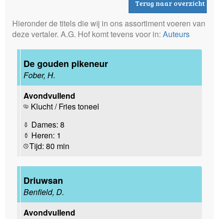
Terug naar overzicht
Hieronder de titels die wij in ons assortiment voeren van
deze vertaler. A.G. Hof komt tevens voor in:
Auteurs
De gouden pikeneur
Fober, H.
Avondvullend
Klucht / Fries toneel
Dames: 8
Heren: 1
Tijd: 80 min
Driuwsan
Benfield, D.
Avondvullend