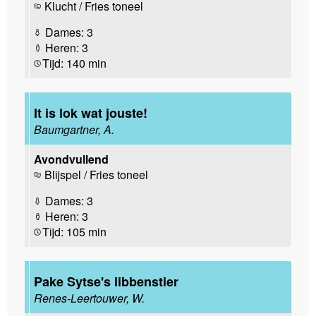
Klucht / Fries toneel
Dames: 3
Heren: 3
Tijd: 140 min
It is lok wat jouste!
Baumgartner, A.
Avondvullend
Blijspel / Fries toneel
Dames: 3
Heren: 3
Tijd: 105 min
Pake Sytse's libbenstier
Renes-Leertouwer, W.