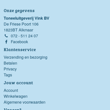
Onze gegevens
Toneeluitgeverij Vink BV
De Friese Poort 106
1823BT Alkmaar
072 - 511 24 07
Facebook
Klantenservice
Verzending en bezorging
Betalen
Privacy
Tags
Jouw account
Account
Winkelwagen
Algemene voorwaarden
Vragen?