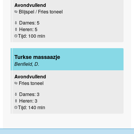
Avondvullend
Blijspel / Fries toneel
Dames: 5
Heren: 5
Tijd: 100 min
Turkse massaazje
Benfield, D.
Avondvullend
Fries toneel
Dames: 3
Heren: 3
Tijd: 140 min