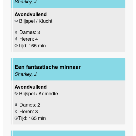
Sharkey, J.
Avondvullend
Blijspel / Klucht
Dames: 3
Heren: 4
Tijd: 165 min
Een fantastische minnaar
Sharkey, J.
Avondvullend
Blijspel / Komedie
Dames: 2
Heren: 3
Tijd: 165 min