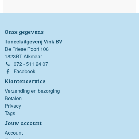
Onze gegevens
Toneeluitgeverij Vink BV
De Friese Poort 106
1823BT Alkmaar
072 - 511 24 07
Facebook
Klantenservice
Verzending en bezorging
Betalen
Privacy
Tags
Jouw account
Account