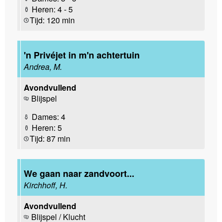
Heren: 4 - 5
Tijd: 120 min
'n Privéjet in m'n achtertuin
Andrea, M.
Avondvullend
Blijspel
Dames: 4
Heren: 5
Tijd: 87 min
We gaan naar zandvoort...
Kirchhoff, H.
Avondvullend
Blijspel / Klucht