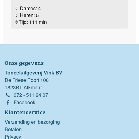
Dames: 4
Heren: 5
Tijd: 111 min
Onze gegevens
Toneeluitgeverij Vink BV
De Friese Poort 106
1823BT Alkmaar
072 - 511 24 07
Facebook
Klantenservice
Verzending en bezorging
Betalen
Privacy