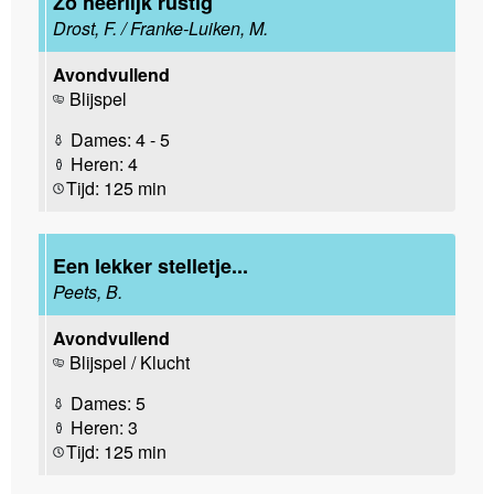
Zo heerlijk rustig
Drost, F. / Franke-Luiken, M.
Avondvullend
Blijspel
Dames: 4 - 5
Heren: 4
Tijd: 125 min
Een lekker stelletje...
Peets, B.
Avondvullend
Blijspel / Klucht
Dames: 5
Heren: 3
Tijd: 125 min