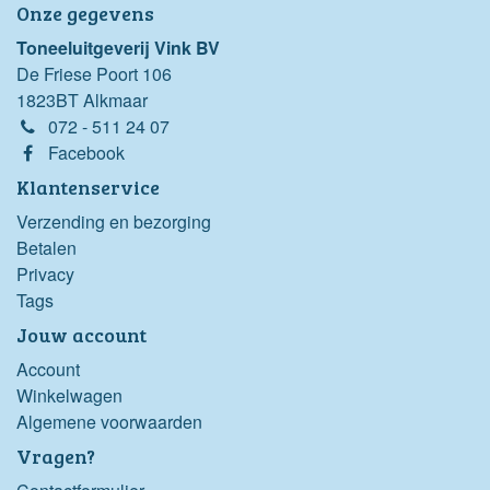
Onze gegevens
Toneeluitgeverij Vink BV
De Friese Poort 106
1823BT Alkmaar
072 - 511 24 07
Facebook
Klantenservice
Verzending en bezorging
Betalen
Privacy
Tags
Jouw account
Account
Winkelwagen
Algemene voorwaarden
Vragen?