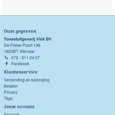
Onze gegevens
Toneeluitgeverij Vink BV
De Friese Poort 106
1823BT Alkmaar
072 - 511 24 07
Facebook
Klantenservice
Verzending en bezorging
Betalen
Privacy
Tags
Jouw account
Account