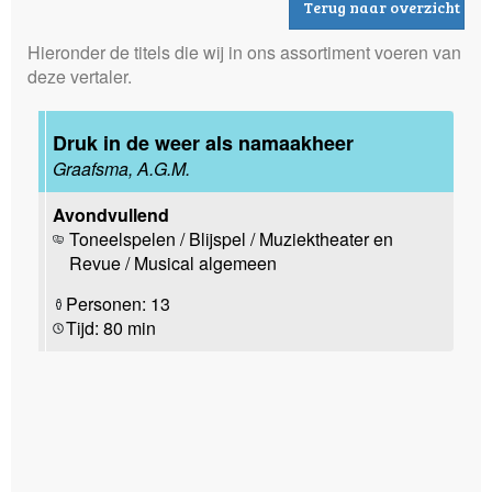
Terug naar overzicht
Hieronder de titels die wij in ons assortiment voeren van
deze vertaler.
Druk in de weer als namaakheer
Graafsma, A.G.M.
Avondvullend
Toneelspelen / Blijspel / Muziektheater en
Revue / Musical algemeen
Personen: 13
Tijd: 80 min