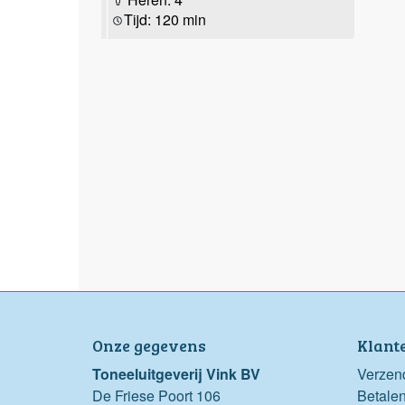
Tijd: 120 min
Onze gegevens
Klant
Toneeluitgeverij Vink BV
Verzen
De Friese Poort 106
Betale