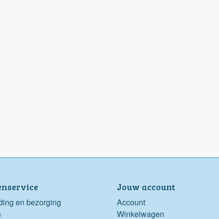
enservice
Jouw account
ding en bezorging
Account
n
Winkelwagen