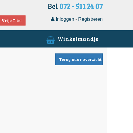
Bel
072 - 511 24 07
Inloggen
-
Registreren
Vrije Titel
Winkelmandje
Terug naar overzicht