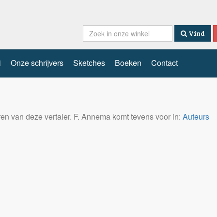
Vind
i
Onze schrijvers
Sketches
Boeken
Contact
eren van deze vertaler. F. Annema komt tevens voor in:
Auteurs