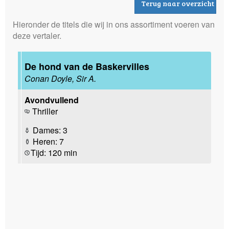
Terug naar overzicht
Hieronder de titels die wij in ons assortiment voeren van
deze vertaler.
De hond van de Baskervilles
Conan Doyle, Sir A.
Avondvullend
Thriller
Dames: 3
Heren: 7
Tijd: 120 min