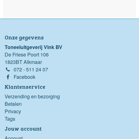
Onze gegevens
Toneeluitgeverij Vink BV
De Friese Poort 106
1823BT Alkmaar
072 - 511 24 07
Facebook
Klantenservice
Verzending en bezorging
Betalen
Privacy
Tags
Jouw account
Account