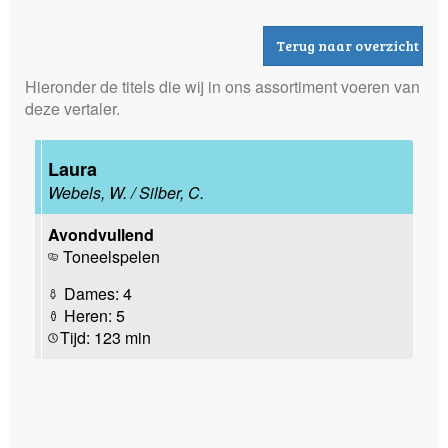
Terug naar overzicht
Hieronder de titels die wij in ons assortiment voeren van
deze vertaler.
Laura
Webels, W. / Silber, C.
Avondvullend
Toneelspelen
Dames: 4
Heren: 5
Tijd: 123 min