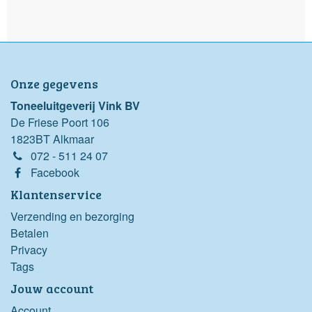
Onze gegevens
Toneeluitgeverij Vink BV
De Friese Poort 106
1823BT Alkmaar
072 - 511 24 07
Facebook
Klantenservice
Verzending en bezorging
Betalen
Privacy
Tags
Jouw account
Account