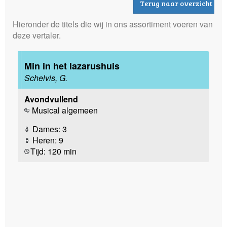
Terug naar overzicht
Hieronder de titels die wij in ons assortiment voeren van
deze vertaler.
Min in het lazarushuis
Schelvis, G.
Avondvullend
Musical algemeen
Dames: 3
Heren: 9
Tijd: 120 min