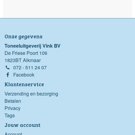
Onze gegevens
Toneeluitgeverij Vink BV
De Friese Poort 106
1823BT Alkmaar
072 - 511 24 07
Facebook
Klantenservice
Verzending en bezorging
Betalen
Privacy
Tags
Jouw account
Account