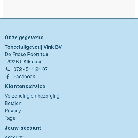
Onze gegevens
Toneeluitgeverij Vink BV
De Friese Poort 106
1823BT Alkmaar
072 - 511 24 07
Facebook
Klantenservice
Verzending en bezorging
Betalen
Privacy
Tags
Jouw account
Account