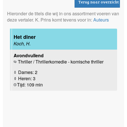
Terug naar overzicht
Hieronder de titels die wij in ons assortiment voeren van
deze vertaler. K. Prins komt tevens voor in:
Auteurs
Het diner
Koch, H.
Avondvullend
Thriller / Thrillerkomedie - komische thriller
Dames: 2
Heren: 3
Tijd: 109 min