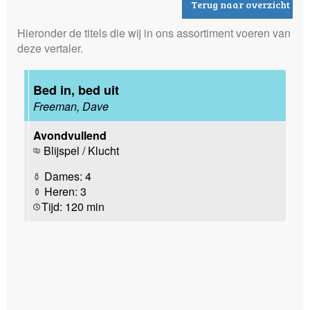
Terug naar overzicht
Hieronder de titels die wij in ons assortiment voeren van
deze vertaler.
Bed in, bed uit
Freeman, Dave
Avondvullend
Blijspel / Klucht
Dames: 4
Heren: 3
Tijd: 120 min