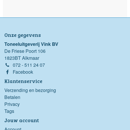
Onze gegevens
Toneeluitgeverij Vink BV
De Friese Poort 106
1823BT Alkmaar
072 - 511 24 07
Facebook
Klantenservice
Verzending en bezorging
Betalen
Privacy
Tags
Jouw account
Account