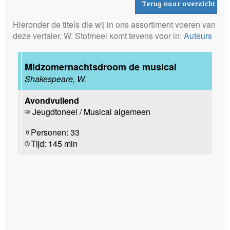
Terug naar overzicht
Hieronder de titels die wij in ons assortiment voeren van
deze vertaler. W. Stofmeel komt tevens voor in:
Auteurs
Midzomernachtsdroom de musical
Shakespeare, W.
Avondvullend
Jeugdtoneel / Musical algemeen
Personen: 33
Tijd: 145 min