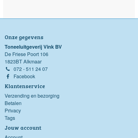
Onze gegevens
Toneeluitgeverij Vink BV
De Friese Poort 106
1823BT Alkmaar
072 - 511 24 07
Facebook
Klantenservice
Verzending en bezorging
Betalen
Privacy
Tags
Jouw account
Account