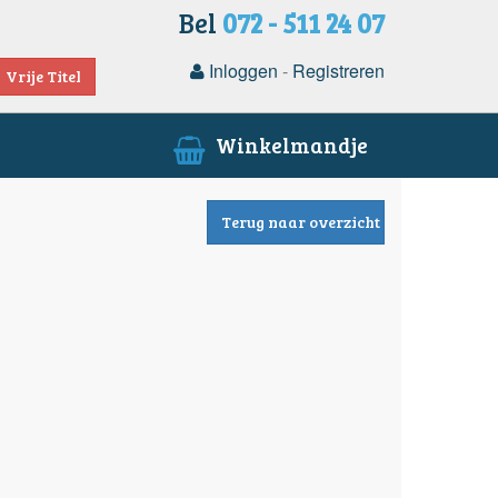
Bel
072 - 511 24 07
Inloggen
-
Registreren
Vrije Titel
Winkelmandje
Terug naar overzicht