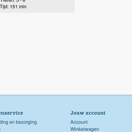
Tijd: 151 min
enservice
Jouw account
ding en bezorging
Account
n
Winkelwagen