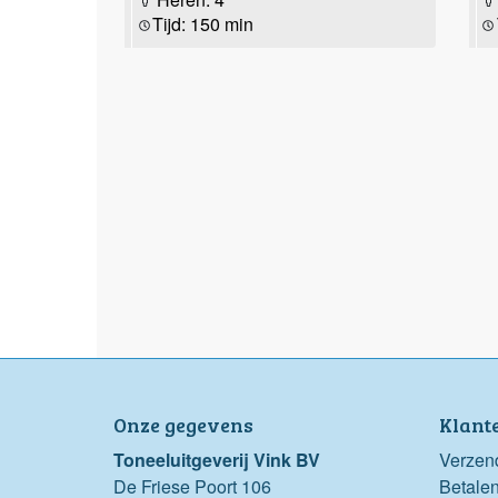
Tijd: 150 min
Onze gegevens
Klant
Toneeluitgeverij Vink BV
Verzen
De Friese Poort 106
Betale