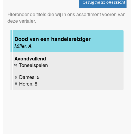
Terug naar overzicht
Hieronder de titels die wij in ons assortiment voeren van
deze vertaler.
Dood van een handelsreiziger
Miller, A.
Avondvullend
Toneelspelen
Dames: 5
Heren: 8