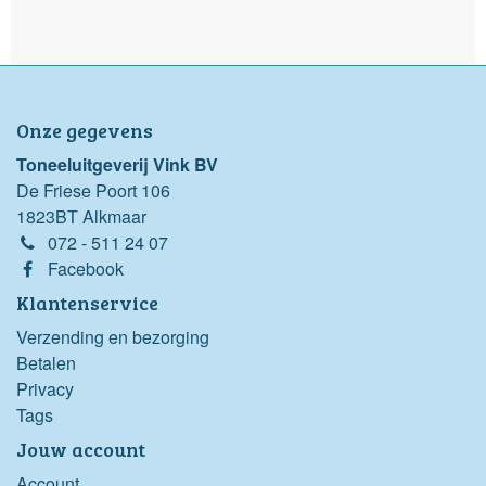
Onze gegevens
Toneeluitgeverij Vink BV
De Friese Poort 106
1823BT Alkmaar
072 - 511 24 07
Facebook
Klantenservice
Verzending en bezorging
Betalen
Privacy
Tags
Jouw account
Account