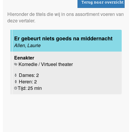
Terug naar overzicht
Hieronder de titels die wij in ons assortiment voeren van
deze vertaler.
Er gebeurt niets goeds na middernacht
Allen, Laurie
Eenakter
Komedie / Virtueel theater
Dames: 2
Heren: 2
Tijd: 25 min