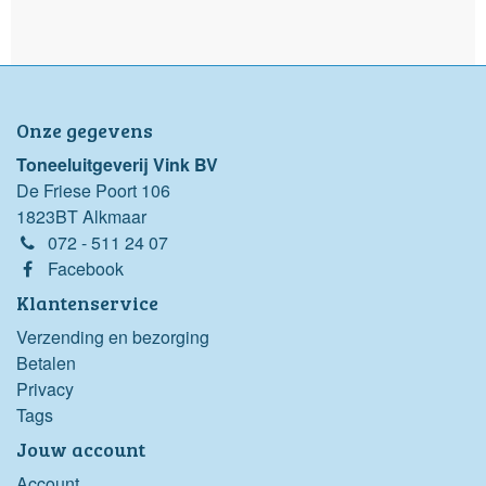
Onze gegevens
Toneeluitgeverij Vink BV
De Friese Poort 106
1823BT Alkmaar
072 - 511 24 07
Facebook
Klantenservice
Verzending en bezorging
Betalen
Privacy
Tags
Jouw account
Account