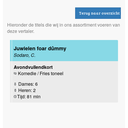
Terug naar overzicht
Hieronder de titels die wij in ons assortiment voeren van
deze vertaler.
Juwielen foar dûmmy
Sodaro, C.
Avondvullendkort
Komedie / Fries toneel
Dames: 6
Heren: 2
Tijd: 81 min