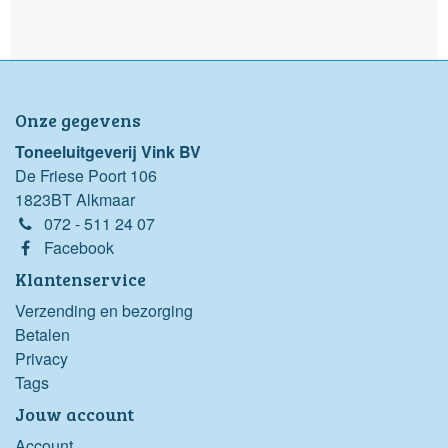
Onze gegevens
Toneeluitgeverij Vink BV
De Friese Poort 106
1823BT Alkmaar
072 - 511 24 07
Facebook
Klantenservice
Verzending en bezorging
Betalen
Privacy
Tags
Jouw account
Account