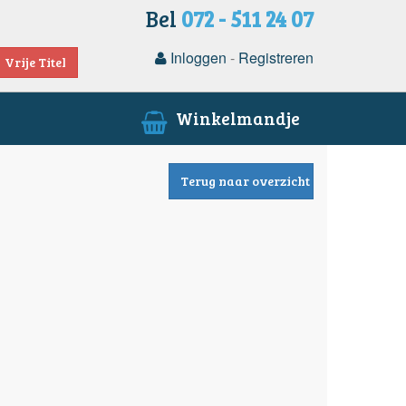
Bel
072 - 511 24 07
Inloggen
-
Registreren
Vrije Titel
Winkelmandje
Terug naar overzicht