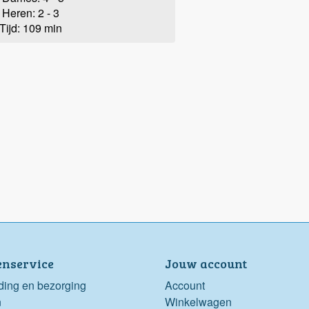
Heren: 2 - 3
Tijd: 109 min
enservice
Jouw account
ding en bezorging
Account
n
Winkelwagen