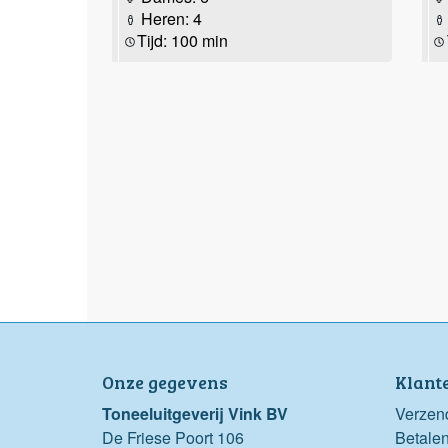
Heren: 4
Tijd: 100 min
Onze gegevens
Klant
Toneeluitgeverij Vink BV
Verzen
De Friese Poort 106
Betale