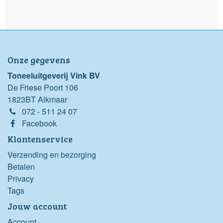
Onze gegevens
Toneeluitgeverij Vink BV
De Friese Poort 106
1823BT Alkmaar
072 - 511 24 07
Facebook
Klantenservice
Verzending en bezorging
Betalen
Privacy
Tags
Jouw account
Account