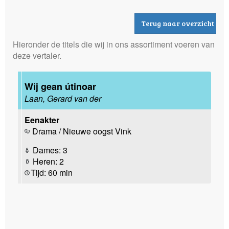
Terug naar overzicht
Hieronder de titels die wij in ons assortiment voeren van
deze vertaler.
Wij gean útinoar
Laan, Gerard van der
Eenakter
Drama / Nieuwe oogst Vink
Dames: 3
Heren: 2
Tijd: 60 min