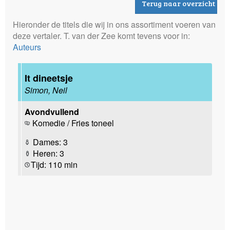
Terug naar overzicht
Hieronder de titels die wij in ons assortiment voeren van
deze vertaler. T. van der Zee komt tevens voor in:
Auteurs
It dineetsje
Simon, Neil
Avondvullend
Komedie / Fries toneel
Dames: 3
Heren: 3
Tijd: 110 min