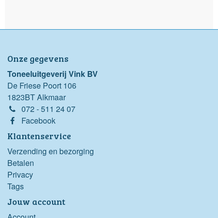
Onze gegevens
Toneeluitgeverij Vink BV
De Friese Poort 106
1823BT Alkmaar
072 - 511 24 07
Facebook
Klantenservice
Verzending en bezorging
Betalen
Privacy
Tags
Jouw account
Account