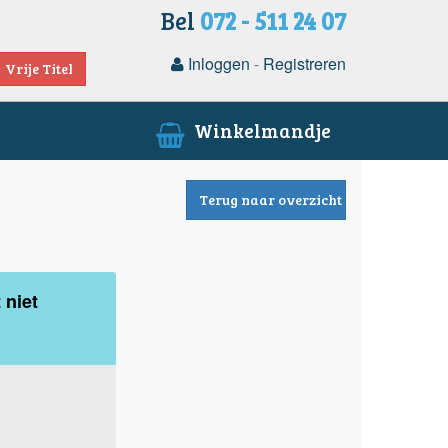
Bel
072 - 511 24 07
Inloggen
-
Registreren
Vrije Titel
Winkelmandje
Terug naar overzicht
 niet