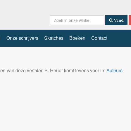
Vind
i
Onze schrijvers
Sketches
Boeken
Contact
eren van deze vertaler. B. Heuer komt tevens voor in:
Auteurs