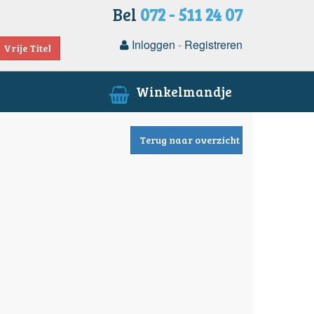
Bel
072 - 511 24 07
Inloggen
-
Registreren
Vrije Titel
Winkelmandje
Terug naar overzicht