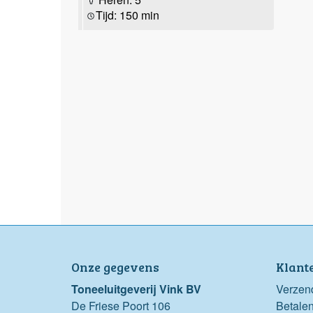
Tijd: 150 min
Onze gegevens
Klant
Toneeluitgeverij Vink BV
Verzen
De Friese Poort 106
Betale