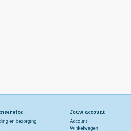
enservice
Jouw account
ding en bezorging
Account
n
Winkelwagen