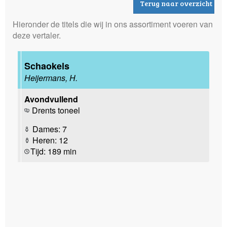
Terug naar overzicht
Hieronder de titels die wij in ons assortiment voeren van
deze vertaler.
Schaokels
Heijermans, H.
Avondvullend
Drents toneel
Dames: 7
Heren: 12
Tijd: 189 min