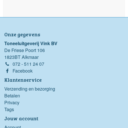
Onze gegevens
Toneeluitgeverij Vink BV
De Friese Poort 106
1823BT Alkmaar
072 - 511 24 07
Facebook
Klantenservice
Verzending en bezorging
Betalen
Privacy
Tags
Jouw account
Account