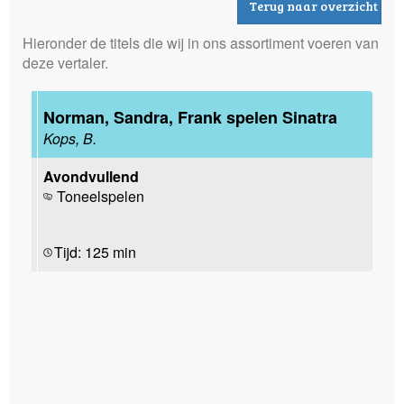
Terug naar overzicht
Hieronder de titels die wij in ons assortiment voeren van
deze vertaler.
Norman, Sandra, Frank spelen Sinatra
Kops, B.
Avondvullend
Toneelspelen
Tijd: 125 min