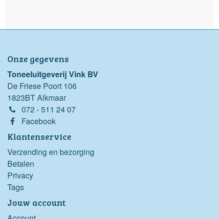
Onze gegevens
Toneeluitgeverij Vink BV
De Friese Poort 106
1823BT Alkmaar
072 - 511 24 07
Facebook
Klantenservice
Verzending en bezorging
Betalen
Privacy
Tags
Jouw account
Account