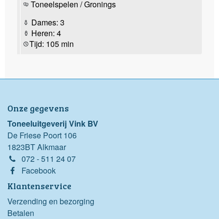
Toneelspelen / Gronings
Dames: 3
Heren: 4
Tijd: 105 min
Onze gegevens
Toneeluitgeverij Vink BV
De Friese Poort 106
1823BT Alkmaar
072 - 511 24 07
Facebook
Klantenservice
Verzending en bezorging
Betalen