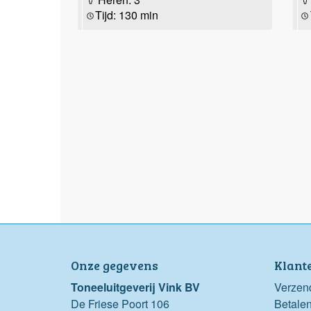
Tijd: 130 min
Onze gegevens
Klant
Toneeluitgeverij Vink BV
Verzen
De Friese Poort 106
Betale