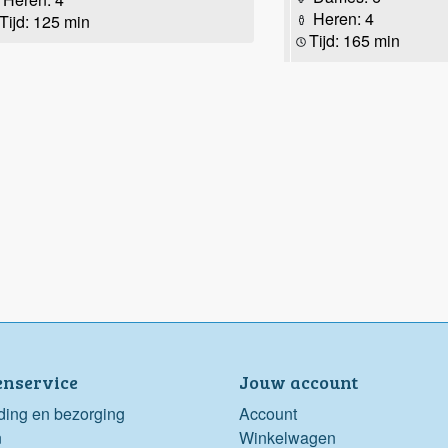
Heren: 4
Tijd: 125 min
Tijd: 165 min
enservice
Jouw account
ding en bezorging
Account
n
Winkelwagen