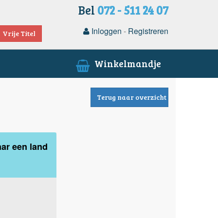
Bel
072 - 511 24 07
Inloggen
-
Registreren
Vrije Titel
Winkelmandje
Terug naar overzicht
ar een land