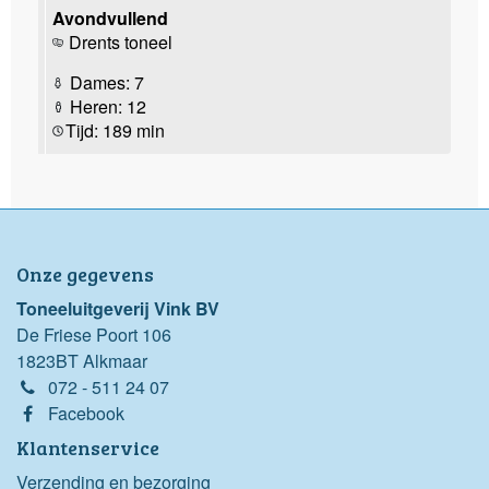
Avondvullend
Drents toneel
Dames: 7
Heren: 12
Tijd: 189 min
Onze gegevens
Toneeluitgeverij Vink BV
De Friese Poort 106
1823BT Alkmaar
072 - 511 24 07
Facebook
Klantenservice
Verzending en bezorging