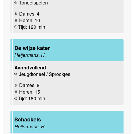
Toneelspelen
Dames: 4
Heren: 10
Tijd: 120 min
De wijze kater
Heijermans, H.
Avondvullend
Jeugdtoneel / Sprookjes
Dames: 8
Heren: 15
Tijd: 180 min
Schaokels
Heijermans, H.