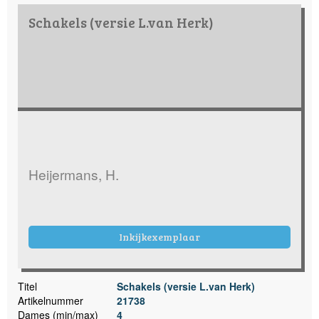
Schakels (versie L.van Herk)
Heijermans, H.
Inkijkexemplaar
Titel
Schakels (versie L.van Herk)
Artikelnummer
21738
Dames (min/max)
4