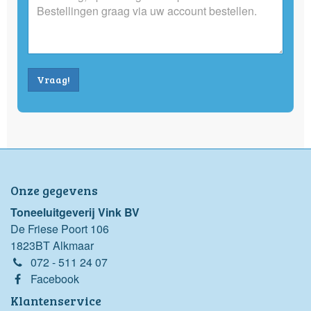
Vraag!
Onze gegevens
Toneeluitgeverij Vink BV
De Friese Poort 106
1823BT Alkmaar
072 - 511 24 07
Facebook
Klantenservice