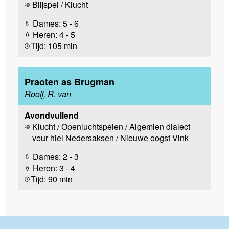
Blijspel / Klucht
Dames: 5 - 6
Heren: 4 - 5
Tijd: 105 min
Praoten as Brugman
Rooij, R. van
Avondvullend
Klucht / Openluchtspelen / Algemien dialect
veur hiel Nedersaksen / Nieuwe oogst Vink
Dames: 2 - 3
Heren: 3 - 4
Tijd: 90 min