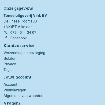
Onze gegevens
Toneeluitgeverij Vink BV
De Friese Poort 106
1823BT Alkmaar
072 - 511 24 07
Facebook
Klantenservice
Verzending en bezorging
Betalen
Privacy
Tags
Jouw account
Account
Winkelwagen
Algemene voorwaarden
Vragen?