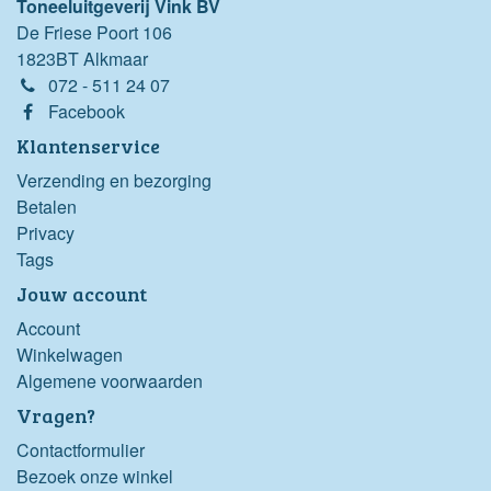
Toneeluitgeverij Vink BV
De Friese Poort 106
1823BT Alkmaar
072 - 511 24 07
Facebook
Klantenservice
Verzending en bezorging
Betalen
Privacy
Tags
Jouw account
Account
Winkelwagen
Algemene voorwaarden
Vragen?
Contactformulier
Bezoek onze winkel