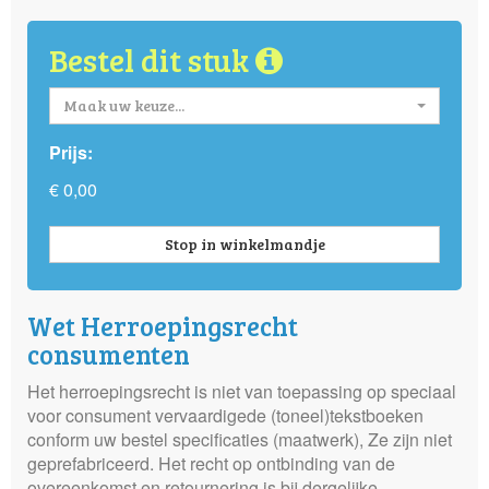
Bestel dit stuk
Maak uw keuze...
Prijs:
€ 0,00
Stop in winkelmandje
Wet Herroepingsrecht
consumenten
Het herroepingsrecht is niet van toepassing op speciaal
voor consument vervaardigede (toneel)tekstboeken
conform uw bestel specificaties (maatwerk), Ze zijn niet
geprefabriceerd. Het recht op ontbinding van de
overeenkomst en retournering is bij dergelijke