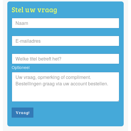
Stel uw vraag
Optioneel
Vraag!