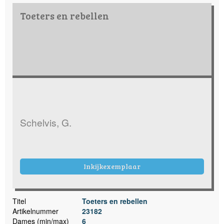
Toeters en rebellen
Schelvis, G.
Inkijkexemplaar
Titel
Toeters en rebellen
Artikelnummer
23182
Dames (min/max)
6