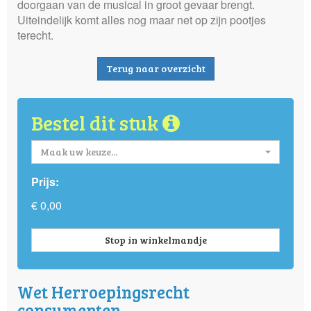
doorgaan van de musical in groot gevaar brengt.
Uiteindelijk komt alles nog maar net op zijn pootjes
terecht.
Terug naar overzicht
Bestel dit stuk
Maak uw keuze...
Prijs:
€ 0,00
Stop in winkelmandje
Wet Herroepingsrecht
consumenten