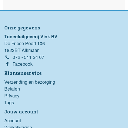
Onze gegevens
Toneeluitgeverij Vink BV
De Friese Poort 106
1823BT Alkmaar
072 - 511 24 07
Facebook
Klantenservice
Verzending en bezorging
Betalen
Privacy
Tags
Jouw account
Account
Winkelwagen