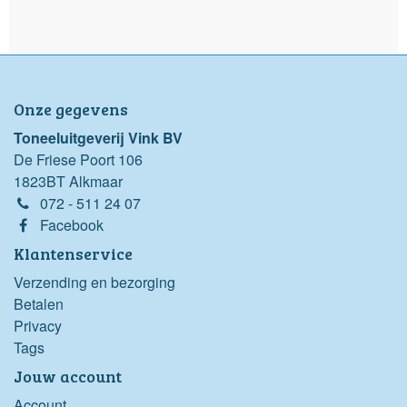
Onze gegevens
Toneeluitgeverij Vink BV
De Friese Poort 106
1823BT Alkmaar
072 - 511 24 07
Facebook
Klantenservice
Verzending en bezorging
Betalen
Privacy
Tags
Jouw account
Account